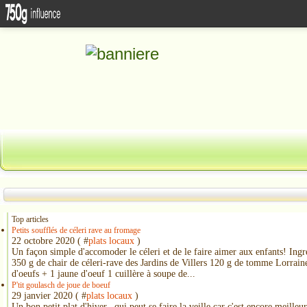
Top articles
Petits soufflés de céleri rave au fromage
22 octobre 2020 ( #
plats locaux
)
Un façon simple d'accomoder le céleri et de le faire aimer aux enfants! Ingr
350 g de chair de céleri-rave des Jardins de Villers 120 g de tomme Lorrain
d'oeufs + 1 jaune d'oeuf 1 cuillère à soupe de...
P'tit goulasch de joue de boeuf
29 janvier 2020 ( #
plats locaux
)
Un bon petit plat d'hiver...qui peut se faire la veille car c'est encore meille