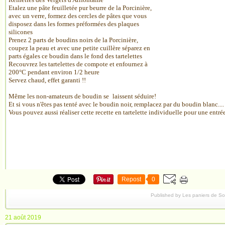
Etalez une pâte feuilletée pur beurre de la Porcinière,
avec un verre, formez des cercles de pâtes que vous
disposez dans les formes préformées des plaques
silicones
Prenez 2 parts de boudins noirs de la Porcinière,
coupez la peau et avec une petite cuillère séparez en
parts égales ce boudin dans le fond des tartelettes
Recouvrez les tartelettes de compote et enfournez à
200°C pendant environ 1/2 heure
Servez chaud, effet garanti !!
Même les non-amateurs de boudin se
laissent séduire!
Et si vous n'êtes pas tenté avec le boudin noir, remplacez par du boudin blanc....
Vous pouvez aussi réaliser cette recette en tartelette individuelle pour une entré
Repost
0
Published by Les paniers de S
21 août 2019