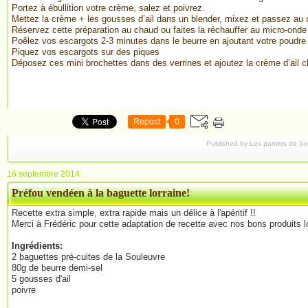
Portez à ébullition votre crème, salez et poivrez.
Mettez la crème + les gousses d’ail dans un blender, mixez et passez au 
Réservez cette préparation au chaud ou faites la réchauffer au micro-onde 
Poêlez vos escargots 2-3 minutes dans le beurre en ajoutant votre poudre 
Piquez vos escargots sur des piques
Déposez ces mini brochettes dans des verrines et ajoutez la crème d’ail 
Repost
0
Published by Les paniers de S
16 septembre 2014
Préfou vendéen à la baguette lorraine!
Recette extra simple, extra rapide mais un délice à l'apéritif !!
Merci à Frédéric pour cette adaptation de recette avec nos bons produits 
Ingrédients:
2 baguettes pré-cuites de la Souleuvre
80g de beurre demi-sel
5 gousses d'ail
poivre