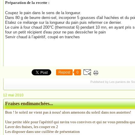
Préparation de la recette :
Coupez le pain dans le sens de la longueur.
Dans 80 g de beurre demi-sel, incorporer 5 gousses d'ail hachées et du poi
Etalez ce mélange sur la longueur du pain puis refermer ce dernier.
Le cuire à four chaud 200°C (thermostat 6) pendant 10 mn, en ayant pris s
four un petit récipient d'eau pour ne pas dessécher le pain
Servir chaud à l’apéritif, coupé en tranches
Repost
0
Published by Les paniers de S
12 mai 2010
Fraises endimanchées...
Bon ! le soleil ne vient pas à nous! alors amenons du soleil dans nos assiettes!
Une petite idée pour l'apéritif qui ravira vos convives et qui ne vous prendra q
Laver des fraises, les couper en 2
Les disposer dans une cuillère de présentation