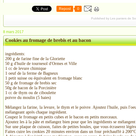
Repost
0
Published by Les paniers de S
8 mars 2017
Cookies au fromage de brebis et au bacon
ingrédients:
200 g de farine fine de la Gloriette
50 g d'huile de tournesol d'Ormes et Ville
1 cc de levure chimique
1 oeuf de la ferme de Bagneux
1 petit suisse ou équivalent en fromage blanc
50 g de fromage de brebis sec
50g de bacon de la Porcinière
1 cc de thym ou de ciboulette
poivre du moulin (5 baies)
Mélangez la farine, la levure, le thym et le poivre. Ajoutez l'huile, puis l'oeu
mélangeant après chaque ingrédient.
Coupez le fromage en petits cubes et le bacon en petits morceaux.
Ajoutez les à la pâte et mélangez bien pour que les ingrédients se mélange
Sur une plaque de cuisson, faites de petites boules, que vous écraserez légèr
Faites cuire les cookies 20 minutes environ dans un four préchauffé à 200°C