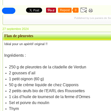
Repost
0
Published by Les paniers de S
27 septembre 2024
Flan de pleurotes
Idéal pour un apéritif original !!
Ingrédients :
250 g de pleurotes de la citadelle de Verdun
2 gousses d’ail
1 petit oignon (60 g)
50 g de crème liquide de chez Cipponis
2 petits œufs bio de l'EARL des Roussettes
1 càs d’huile de tournesol de la ferme d'Ormes
Sel et poivre du moulin
Thym