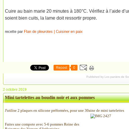
Cuire au bain marie 20 minutes à 180°C. Vérifiez à l’aide d’u
soient bien cuits, la lame doit ressortir propre.
recette par
Flan de pleurotes | Cuisiner en paix
Repost
0
Published by Les paniers de S
2 octobre 2019
Mini tartelettes au boudin noir et aux pommes
J'utilise 2 plaques en silicone préformées, pour une 30aine de mini tartelettes
Faites une compote avec 5-6 pommes Reine des
Reinettes des Vergers d'Arifontaine