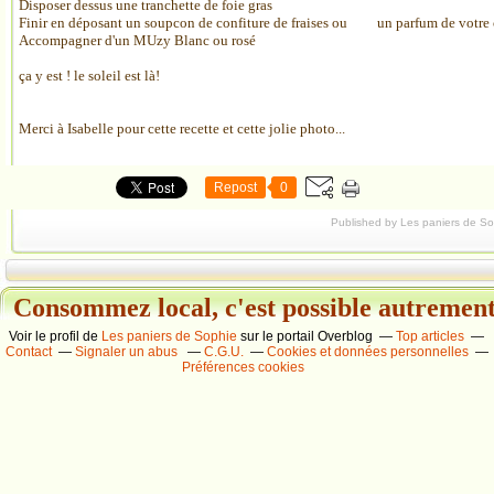
Disposer dessus une tranchette de foie gras
Finir en déposant un soupcon de confiture de fraises ou un parfum de votre
Accompagner d'un MUzy Blanc ou rosé
ça y est ! le soleil est là!
Merci à Isabelle pour cette recette et cette jolie photo...
Repost
0
Published by Les paniers de S
Consommez local, c'est possible autrement.
Voir le profil de
Les paniers de Sophie
sur le portail Overblog
Top articles
Contact
Signaler un abus
C.G.U.
Cookies et données personnelles
Préférences cookies