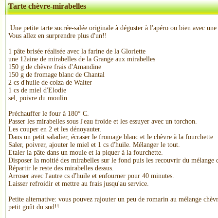
Tarte chèvre-mirabelles
Une petite tarte sucrée-salée originale à déguster à l'apéro ou bien avec une
Vous allez en surprendre plus d'un!!
1 pâte brisée réalisée avec la farine de la Gloriette
une 12aine de mirabelles de la Grange aux mirabelles
150 g de chèvre frais d'Amandine
150 g de fromage blanc de Chantal
2 cs d'huile de colza de Walter
1 cs de miel d'Elodie
sel, poivre du moulin
Préchauffer le four à 180° C.
Passer les mirabelles sous l'eau froide et les essuyer avec un torchon.
Les couper en 2 et les dénoyauter.
Dans un petit saladier, écraser le fromage blanc et le chèvre à la fourchette
Saler, poivrer, ajouter le miel et 1 cs d'huile. Mélanger le tout.
Etaler la pâte dans un moule et la piquer à la fourchette.
Disposer la moitié des mirabelles sur le fond puis les recouvrir du mélange
Répartir le reste des mirabelles dessus.
Arroser avec l'autre cs d'huile et enfourner pour 40 minutes.
Laisser refroidir et mettre au frais jusqu'au service.
Petite alternative: vous pouvez rajouter un peu de romarin au mélange chè
petit goût du sud!!