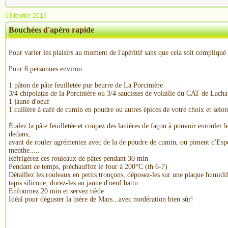
13 février 2019
Bouchées d'apéro rapide
Pour varier les plaisirs au moment de l'apéritif sans que cela soit compliqué
Pour 6 personnes environ:
1 pâton de pâte feuilletée pur beurre de La Porcinière
3/4 chipolatas de la Porcinière ou 3/4 saucisses de volaille du CAT de Lacha
1 jaune d'oeuf
1 cuillère à café de cumin en poudre ou autres épices de votre choix et selo
Étalez la pâte feuilletée et coupez des lanières de façon à pouvoir enrouler 
dedans;
avant de rouler agrémentez avec de la de poudre de cumin, ou piment d'Espe
menthe.....
Réfrigérez ces rouleaux de pâtes pendant 30 min
Pendant ce temps, préchauffez le four à 200°C (th 6-7)
Détaillez les rouleaux en petits tronçons, déposez-les sur une plaque humidif
tapis silicone; dorez-les au jaune d'oeuf battu
Enfournez 20 min et servez tiède
Idéal pour déguster la bière de Mars...avec modération bien sûr!