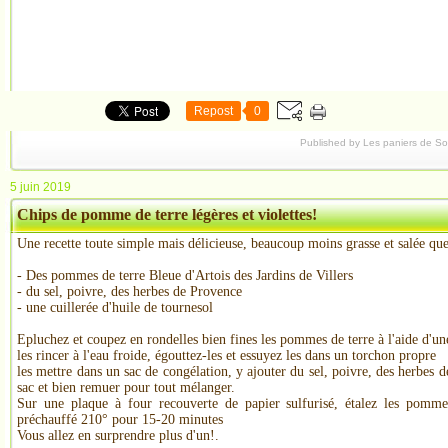
Repost
0
Published by Les paniers de S
5 juin 2019
Chips de pomme de terre légères et violettes!
Une recette toute simple mais délicieuse, beaucoup moins grasse et salée que 
- Des pommes de terre Bleue d'Artois des Jardins de Villers
- du sel, poivre, des herbes de Provence
- une cuillerée d'huile de tournesol
Epluchez et coupez en rondelles bien fines les pommes de terre à l'aide d'u
les rincer à l'eau froide, égouttez-les et essuyez les dans un torchon propre
les mettre dans un sac de congélation, y ajouter du sel, poivre, des herbes d
sac et bien remuer pour tout mélanger.
Sur une plaque à four recouverte de papier sulfurisé, étalez les pomme
préchauffé 210° pour 15-20 minutes
Vous allez en surprendre plus d'un!.