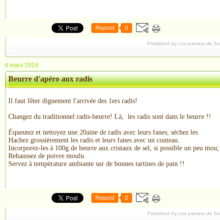
Repost
0
Published by Les paniers de S
6 mars 2019
Beurre d'apéro aux radis
Il faut fêter dignement l'arrivée des 1ers radis!
Changez du traditionnel radis-beurre! Là, les radis sont dans le beurre !!
Équeutez et nettoyez une 20aine de radis avec leurs fanes; séchez les
Hachez grossièrement les radis et leurs fanes avec un couteau.
Incorporez-les à 100g de beurre aux cristaux de sel, si possible un peu mou;
Rehaussez de poivre moulu.
Servez à température ambiante sur de bonnes tartines de pain !!
Repost
0
Published by Les paniers de S