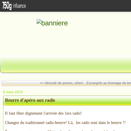
<< Velouté de poires, céleri...
Escargots au fromage de bre
6 mars 2019
Beurre d'apéro aux radis
Il faut fêter dignement l'arrivée des 1ers radis!
Changez du traditionnel radis-beurre! Là, les radis sont dans le beurre !!