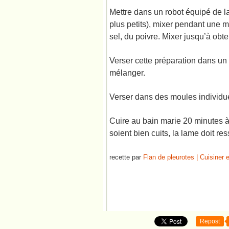
Mettre dans un robot équipé de l
plus petits), mixer pendant une m
sel, du poivre. Mixer jusqu’à obte
Verser cette préparation dans un b
mélanger.
Verser dans des moules individu
Cuire au bain marie 20 minutes à 
soient bien cuits, la lame doit res
recette par
Flan de pleurotes | Cuisiner 
Repost