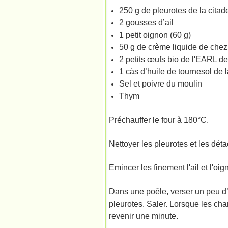
250 g de pleurotes de la citad
2 gousses d’ail
1 petit oignon (60 g)
50 g de crème liquide de chez
2 petits œufs bio de l'EARL d
1 càs d’huile de tournesol de 
Sel et poivre du moulin
Thym
Préchauffer le four à 180°C.
Nettoyer les pleurotes et les dét
Emincer les finement l'ail et l'oig
Dans une poêle, verser un peu d’hu
pleurotes. Saler. Lorsque les cham
revenir une minute.