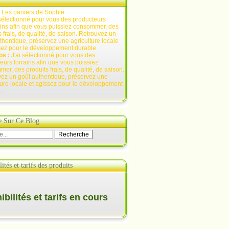
:
Les paniers de Sophie
os :
J'ai sélectionné pour vous des
eurs lorrains afin que vous puissiez
er, des produits frais, de qualité, de saison.
ez un goût authentique, préservez une
ture locale et agissez pour le développement
.
e Sur Ce Blog
ités et tarifs des produits
bilités et tarifs en cours