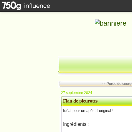
<< Purée de courge
27 septembre 2024
Flan de pleurotes
Idéal pour un apéritif original !!
Ingrédients :