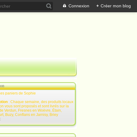
Connexion
+
Créer mon blog
ion
Les paniers de Sophie
ption
: Chaque semaine, des produits locaux
on vous sont proposés et sont livrés sur la
de Verdun, Fresnes en Woëvre, Étain,
rt, Buzy, Conflans en Jarnisy, Briey
t