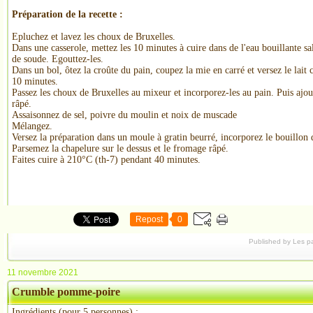
Préparation de la recette :
Epluchez et lavez les choux de Bruxelles.
Dans une casserole, mettez les 10 minutes à cuire dans de l'eau bouillante sa
de soude. Egouttez-les.
Dans un bol, ôtez la croûte du pain, coupez la mie en carré et versez le lait
10 minutes.
Passez les choux de Bruxelles au mixeur et incorporez-les au pain. Puis ajou
râpé.
Assaisonnez de sel, poivre du moulin et noix de muscade
Mélangez.
Versez la préparation dans un moule à gratin beurré, incorporez le bouillon d
Parsemez la chapelure sur le dessus et le fromage râpé.
Faites cuire à 210°C (th-7) pendant 40 minutes.
Repost
0
Published by Les p
11 novembre 2021
Crumble pomme-poire
Ingrédients (pour 5 personnes) :