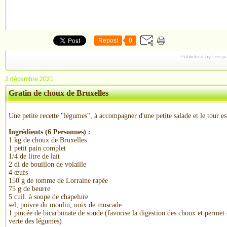
Repost
0
Published by Les p
2 décembre 2021
Gratin de choux de Bruxelles
Une petite recette "légumes", à accompagner d'une petite salade et le tour es
Ingrédients (
6 Personnes
) :
1 kg de choux de Bruxelles
1 petit pain complet
1/4 de litre de lait
2 dl de bouillon de volaille
4 œufs
150 g de tomme de Lorraine rapée
75 g de beurre
5 cuil. à soupe de chapelure
sel, poivre du moulin, noix de muscade
1 pincée de bicarbonate de soude (favorise la digestion des choux et permet 
verte des légumes)