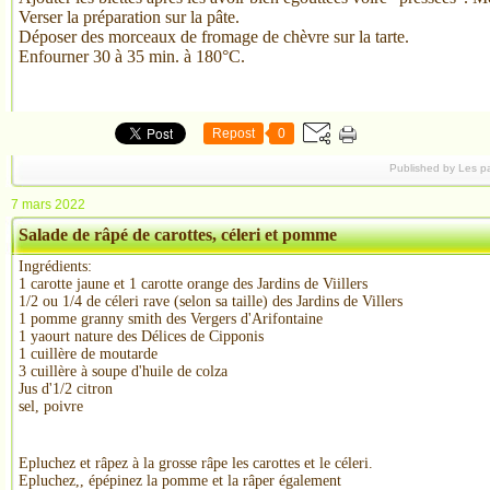
Verser la préparation sur la pâte.
Déposer des morceaux de fromage de chèvre sur la tarte.
Enfourner 30 à 35 min. à 180°C.
Repost
0
Published by Les p
7 mars 2022
Salade de râpé de carottes, céleri et pomme
Ingrédients:
1 carotte jaune et 1 carotte orange des Jardins de Viillers
1/2 ou 1/4 de céleri rave (selon sa taille) des Jardins de Villers
1 pomme granny smith des Vergers d'Arifontaine
1 yaourt nature des Délices de Cipponis
1 cuillère de moutarde
3 cuillère à soupe d'huile de colza
Jus d'1/2 citron
sel, poivre
Epluchez et râpez à la grosse râpe les carottes et le céleri.
Epluchez,, épépinez la pomme et la râper également