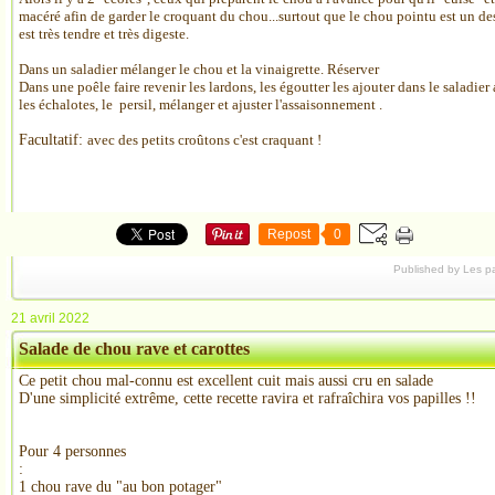
macéré afin de garder le croquant du chou...surtout que le chou pointu est un des
est très tendre et très digeste.
Dans un saladier mélanger le chou et la vinaigrette. Réserver
Dans une poêle faire revenir les lardons, les égoutter les ajouter dans le saladie
les échalotes, le persil, mélanger et ajuster l'assaisonnement .
Facultatif:
avec des petits croûtons c'est craquant !
Repost
0
Published by Les p
21 avril 2022
Salade de chou rave et carottes
Ce petit chou mal-connu est excellent cuit mais aussi cru en salade
D'une simplicité extrême, cette recette ravira et rafraîchira vos papilles !!
Pour 4 personnes
:
1 chou rave du "au bon potager"