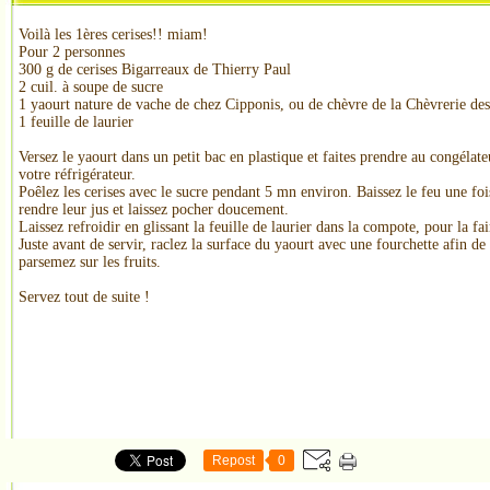
Voilà les 1ères cerises!! miam!
Pour 2 personnes
300 g de cerises Bigarreaux de Thierry Paul
2 cuil. à soupe de sucre
1 yaourt nature de vache de chez Cipponis, ou de chèvre de la Chèvrerie d
1 feuille de laurier
Versez le yaourt dans un petit bac en plastique et faites prendre au congélat
votre réfrigérateur.
Poêlez les cerises avec le sucre pendant 5 mn environ. Baissez le feu une fo
rendre leur jus et laissez pocher doucement.
Laissez refroidir en glissant la feuille de laurier dans la compote, pour la fai
Juste avant de servir, raclez la surface du yaourt avec une fourchette afin de 
parsemez sur les fruits.
Servez tout de suite !
Repost
0