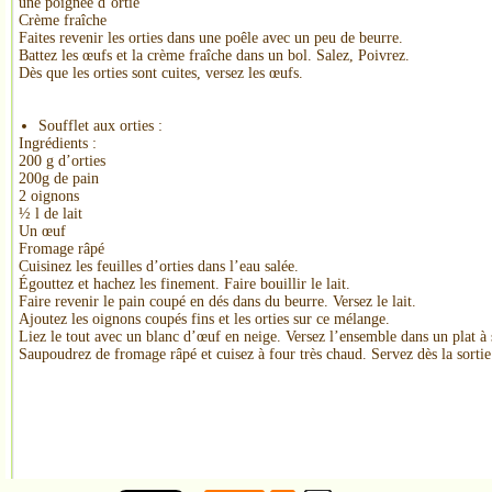
une poignée d’ortie
Crème fraîche
Faites revenir les orties dans une poêle avec un peu de beurre.
Battez les œufs et la crème fraîche dans un bol. Salez, Poivrez.
Dès que les orties sont cuites, versez les œufs.
Soufflet aux orties :
Ingrédients :
200 g d’orties
200g de pain
2 oignons
½ l de lait
Un œuf
Fromage râpé
Cuisinez les feuilles d’orties dans l’eau salée.
Égouttez et hachez les finement. Faire bouillir le lait.
Faire revenir le pain coupé en dés dans du beurre. Versez le lait.
Ajoutez les oignons coupés fins et les orties sur ce mélange.
Liez le tout avec un blanc d’œuf en neige. Versez l’ensemble dans un plat à 
Saupoudrez de fromage râpé et cuisez à four très chaud. Servez dès la sortie