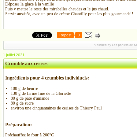
Déposer la glace à la vanille
Puis y mettre le reste des mirabelles chaudes et le jus chaud.
Servir aussitôt, avec un peu de crème Chantilly pour les plus gourmands!!
Repost
0
Published by Les paniers de S
1 juillet 2021
Crumble aux cerises
Ingrédients pour 4 crumbles individuels:
100 g de beurre
130 g de farine fine de la Gloriette
80 g de pâte d'amande
80 g de sucre
environ une cinquantaines de cerises de Thierry Paul
Préparation:
Préchauffez le four à 200°C