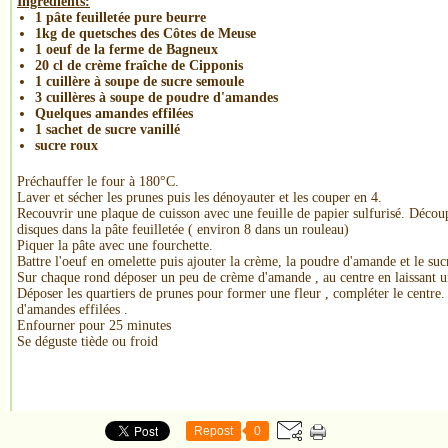
Ingrédients:
1 pâte feuilletée pure beurre
1kg de quetsches des Côtes de Meuse
1 oeuf de la ferme de Bagneux
20 cl de crème fraîche de Cipponis
1 cuillère à soupe de sucre semoule
3 cuillères à soupe de poudre d'amandes
Quelques amandes effilées
1 sachet de sucre vanillé
sucre roux
Préchauffer le four à 180°C.
Laver et sécher les prunes puis les dénoyauter et les couper en 4.
Recouvrir une plaque de cuisson avec une feuille de papier sulfurisé. Déco
disques dans la pâte feuilletée ( environ 8 dans un rouleau)
Piquer la pâte avec une fourchette.
Battre l'oeuf en omelette puis ajouter la crème, la poudre d'amande et le suc
Sur chaque rond déposer un peu de crème d'amande , au centre en laissant u
Déposer les quartiers de prunes pour former une fleur , compléter le centre
d'amandes effilées .
Enfourner pour 25 minutes
Se déguste tiède ou froid
Repost
0