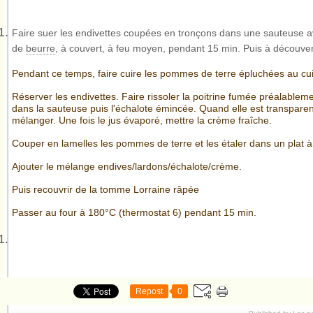
Faire suer les endivettes coupées en tronçons dans une sauteuse a
de
beurre
, à couvert, à feu moyen, pendant 15 min. Puis à découver
Pendant ce temps, faire cuire les pommes de terre épluchées au cui
Réserver les endivettes. Faire rissoler la poitrine fumée préalable
dans la sauteuse puis l'échalote émincée. Quand elle est transparent
mélanger. Une fois le jus évaporé, mettre la crème fraîche.
Couper en lamelles les pommes de terre et les étaler dans un plat à g
Ajouter le mélange endives/lardons/échalote/crème.
Puis recouvrir de la tomme Lorraine râpée
Passer au four à 180°C (thermostat 6) pendant 15 min.
Repost
0