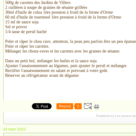
500g de carottes des Jardins de Villers
2 cuillères à soupe de graines de sésame grillées
30ml d'huile de colza 1ère pression à froid de la ferme d'Orme
60 ml d'huile de tournesol 1ère pression à froid de la ferme d'Orme
15 ml de sauce soja
Sel et poivre
1/4 tasse de persil haché
Peler et râper le chou rave, attention, la peau peu parfois être un peu épaisse
Peler et râper les carottes.
Mélanger les choux-raves et les carottes avec les graines de sésame.
Dans un petit bol, mélanger les huiles et la sauce soja.
Ajouter l'assaisonnement au légumes, puis ajouter le persil et mélanger.
Rectifier l'assaisonnement en salant et poivrant à votre goût.
Réserver au réfrigérateur avant de déguster.
Repost
0
Published by Les paniers d
20 mars 2022