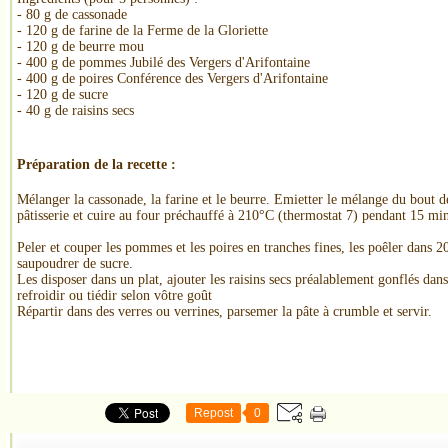
- 80 g de cassonade
- 120 g de farine de la Ferme de la Gloriette
- 120 g de beurre mou
- 400 g de pommes Jubilé des Vergers d'Arifontaine
- 400 g de poires Conférence des Vergers d'Arifontaine
- 120 g de sucre
- 40 g de raisins secs
Préparation de la recette :
Mélanger la cassonade, la farine et le beurre. Emietter le mélange du bout d
pâtisserie et cuire au four préchauffé à 210°C (thermostat 7) pendant 15 mi
Peler et couper les pommes et les poires en tranches fines, les poêler dans 2
saupoudrer de sucre.
Les disposer dans un plat, ajouter les raisins secs préalablement gonflés dans 
refroidir ou tiédir selon vôtre goût
Répartir dans des verres ou verrines, parsemer la pâte à crumble et servir.
Repost
0