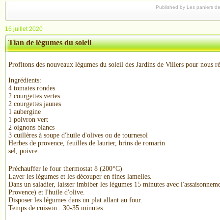
Published by Les paniers d
16 juillet 2020
Tian de légumes du soleil
Profitons des nouveaux légumes du soleil des Jardins de Villers pour nous ré
Ingrédients:
4 tomates rondes
2 courgettes vertes
2 courgettes jaunes
1 aubergine
1 poivron vert
2 oignons blancs
3 cuillères à soupe d'huile d'olives ou de tournesol
Herbes de provence, feuilles de laurier, brins de romarin
sel, poivre
Préchauffer le four thermostat 8 (200°C)
Laver les légumes et les découper en fines lamelles.
Dans un saladier, laisser imbiber les légumes 15 minutes avec l'assaisonneme
Provence) et l'huile d'olive.
Disposer les légumes dans un plat allant au four.
Temps de cuisson : 30-35 minutes