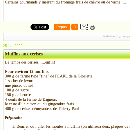
Certains gourmands y insèrent du fromage frais de chèvre ou de vache.....
Repost
0
Published by Les p
25 juin 2020
Muffins aux cerises
Le temps des cerises......enfin!
Pour environ 12 muffins:
300 g de farine type "fine" de l'EARL de la Gloriette
1 sachet de levure
une pincée de sel
100 g de sucre
150 g de beurre
4 oeufs de la ferme de Bagneux
le zeste d’un citron ou du gingembre frais
400 g de cerises dénoyautées de Thierry Paul
Préparation
Beurrer ou huiler les moules à muffins (on utilisera deux plaques de