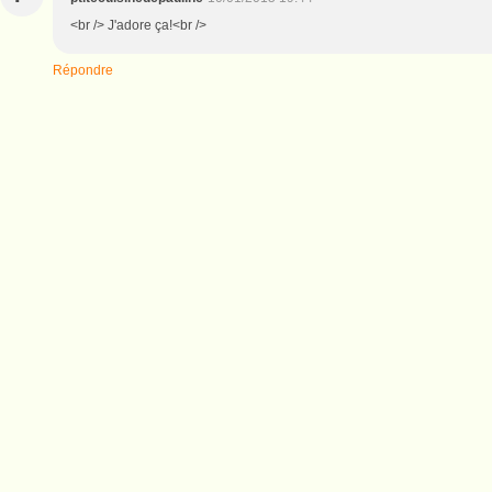
<br /> J'adore ça!<br />
Répondre