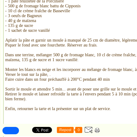
- 1 pâte feuilletée de la Porcinière
- 500 g de fromage blanc battu de Cipponis
- 10 cl de crème fraîche de Basseville
- 3 oeufs de Bagneux
- 40 g de maïzena
- 135 g de sucre
- 1 sachet de sucre vanillé
Aplatir la pâte et garnir un moule à manqué de 25 cm de diamètre, légèreme
Piquer le fond avec une fourchette. Réserver au frais.
Dans une terrine, mélanger 500 g de fromage blanc, 10 cl de crème fraîche, 
maïzena, 135 g de sucre et 1 sucre vanillé.
Monter les blancs en neige et les incorporer au mélange de fromage blanc, à 
Verser le tout sur la pâte, .
Faire cuire dans un four préchauffé à 200°C pendant 40 min
Sortir le moule et attendre 5 min... avant de poser une grille sur le moule et
Retirer le moule et laisser refroidir la tarte à l'envers pendant 5 à 10 min (
bien ferme).
Enfin, retourner la tarte et la présenter sur un plat de service.
Repost
0