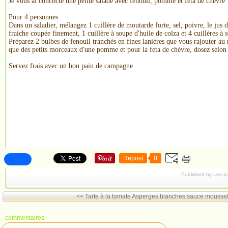
Je vous ai concocté une petite salade avec fenouil, pomme et feta de chèvre
Pour 4 personnes
Dans un saladier, mélangez 1 cuillère de moutarde forte, sel, poivre, le jus d
fraiche coupée finement, 1 cuillère à soupe d'huile de colza et 4 cuillères à
Préparez 2 bulbes de fenouil tranchés en fines lanières que vous rajouter au
que des petits morceaux d'une pomme et pour la feta de chèvre, dosez selo
Servez frais avec un bon pain de campagne
Repost
0
Published by Les p
<< Tarte à la tomate
Asperges blanches sauce moussel
commentaires