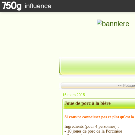
<< Potage
15 mars 2015
Joue de porc à la bière
Si vous ne connaissez pas ce plat qu'est la
Ingrédients (pour 4 personnes) :
- 10 joues de porc de la Porcinère