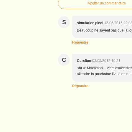
Ajouter un commentaire
S
simulation pinel
16/06/2015 20:0
Beaucoup ne savent pas que la jou
Répondre
C
Caroline
03/05/2012 10:51
<br /> Mmmmhh ... c'est exactement
attendre la prochaine livraison de
Répondre