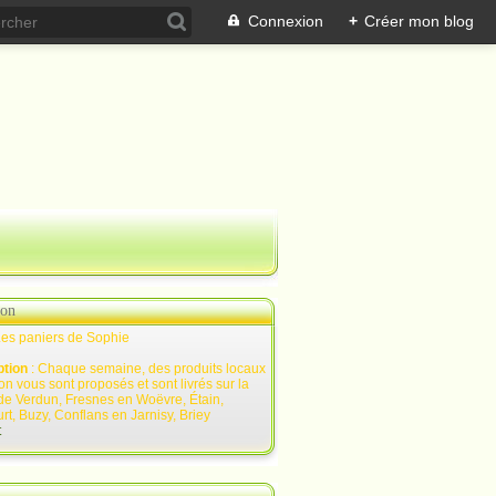
Connexion
+
Créer mon blog
ion
Les paniers de Sophie
ption
: Chaque semaine, des produits locaux
on vous sont proposés et sont livrés sur la
de Verdun, Fresnes en Woëvre, Étain,
rt, Buzy, Conflans en Jarnisy, Briey
t