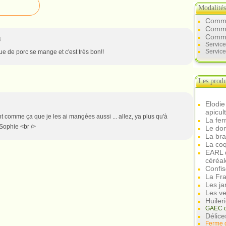
Modalité
Comme
Commen
Comme
8
Servic
Service
e de porc se mange et c'est très bon!!
Les produ
Elodie
apicul
 comme ça que je les ai mangées aussi ... allez, ya plus qu'à
La fer
 Sophie <br />
Le dom
La br
La coq
EARL d
céréal
Confis
La Fra
Les ja
Les ve
Huiler
GAEC d
Délice
Ferme 