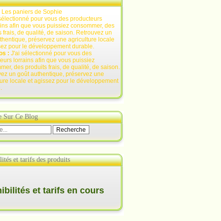
:
Les paniers de Sophie
os :
J'ai sélectionné pour vous des
eurs lorrains afin que vous puissiez
er, des produits frais, de qualité, de saison.
ez un goût authentique, préservez une
ture locale et agissez pour le développement
.
e Sur Ce Blog
ités et tarifs des produits
bilités et tarifs en cours