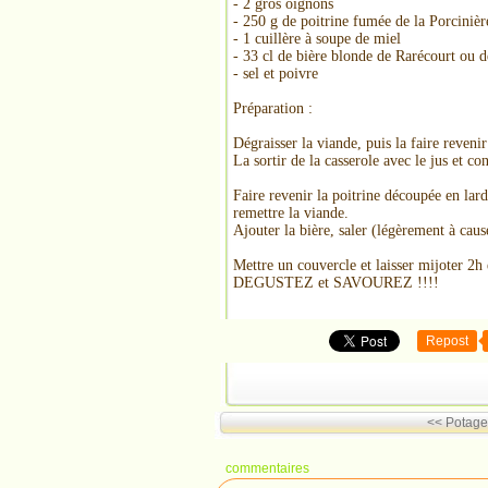
- 2 gros oignons
- 250 g de poitrine fumée de la Porcinièr
- 1 cuillère à soupe de miel
- 33 cl de bière blonde de Rarécourt ou
- sel et poivre
Préparation :
Dégraisser la viande, puis la faire reven
La sortir de la casserole avec le jus et co
Faire revenir la poitrine découpée en lard
remettre la viande.
Ajouter la bière, saler (légèrement à caus
Mettre un couvercle et laisser mijoter 2h 
DEGUSTEZ et SAVOUREZ !!!!
Repost
<< Potage
commentaires