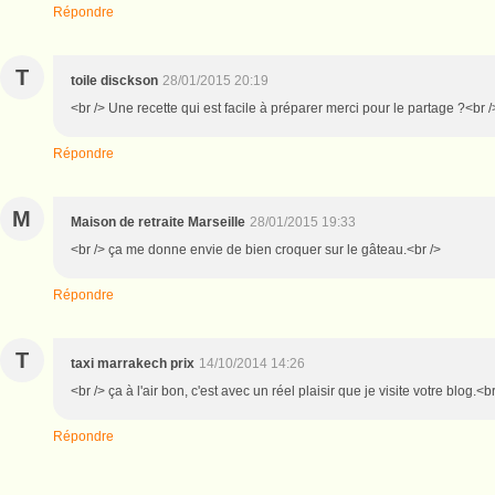
Répondre
T
toile disckson
28/01/2015 20:19
<br /> Une recette qui est facile à préparer merci pour le partage ?<br /
Répondre
M
Maison de retraite Marseille
28/01/2015 19:33
<br /> ça me donne envie de bien croquer sur le gâteau.<br />
Répondre
T
taxi marrakech prix
14/10/2014 14:26
<br /> ça à l'air bon, c'est avec un réel plaisir que je visite votre blog.<br
Répondre