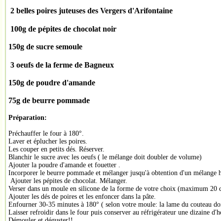
2 belles poires juteuse
s des Vergers d'Arifontaine
100g de pépites de chocolat noir
150g de sucre semoule
3 oeufs de la ferme de Bagneux
150g de poudre d'amande
75g de beurre pommade
Préparation:
Préchauffer le four à 180°.
Laver et éplucher les poires.
Les couper en petits dés. Réserver.
Blanchir le sucre avec les oeufs ( le mélange doit doubler de volume)
Ajouter la poudre d'amande et fouetter .
Incorporer le beurre pommade et mélanger jusqu'à obtention d'un mélange
Ajouter les pépites de chocolat. Mélanger.
Verser dans un moule en silicone de la forme de votre choix (maximum 20 
Ajouter les dés de poires et les enfoncer dans la pâte.
Enfourner 30-35 minutes à 180° ( selon votre moule: la lame du couteau doit
Laisser refroidir dans le four puis conserver au réfrigérateur une dizaine d'h
Démouler et déguster!!