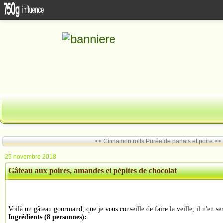
<< Cinnamon rolls
Purée de panais et poire >>
25 novembre 2018
Gâteau aux poires, amandes et pépites de chocolat
Voilà un gâteau gourmand, que je vous conseille de faire la veille, il n'en s
Ingrédients (
8 personnes
):