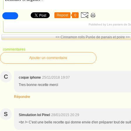
Repost
0
Published by Les paniers de S
<< Cinnamon rolls
Purée de panais et poire >>
commentaires
Ajouter un commentaire
C
coque iphone
25/11/2018 19:07
Tres bonne recette merci
Répondre
S
Simulation loi Pinel
28/01/2015 20:29
<br /> C'est une belle recette qui donne envie d'en préparer tout de suit