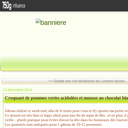
<< Galette des rois
Mirabelles de Lorraine farcies...
15 décembre 2014
Croquant de pommes vertes acidulées et mousse au chocolat bl
Gâteau réalisé ce week-end, afin de le tester pour vous et d'y ajouter ma petite 
Ce dessert est très frais et léger, idéal pour une fin de repas de fête...et en plus, il 
veille....plutôt pratique pour éviter d'avoir la tête dans les fourneaux dès l'aurore
Les quantités sont indiquées pour 1 gâteau de 10-12 personnes