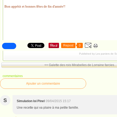
Bon appétit et bonnes fêtes de fin d'année!!
Repost
0
Published by Les paniers de S
<< Galette des rois
Mirabelles de Lorraine farcies...
commentaires
Ajouter un commentaire
S
Simulation loi Pinel
09/04/2015 15:17
Une recette qui va plaire à ma petite famille.