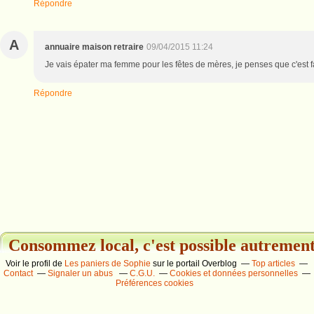
Répondre
A
annuaire maison retraire
09/04/2015 11:24
Je vais épater ma femme pour les fêtes de mères, je penses que c'est fa
Répondre
Consommez local, c'est possible autrement.
Voir le profil de
Les paniers de Sophie
sur le portail Overblog
Top articles
Contact
Signaler un abus
C.G.U.
Cookies et données personnelles
Préférences cookies