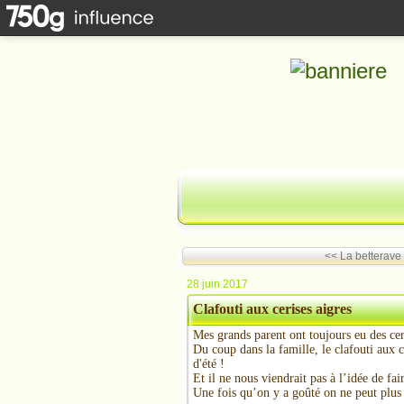
<< La betterave 
28 juin 2017
Clafouti aux cerises aigres
Mes grands parent ont toujours eu des ceri
Du coup dans la famille, le clafouti aux
d'été !
Et il ne nous viendrait pas à l’idée de fai
Une fois qu’on y a goûté on ne peut plus 