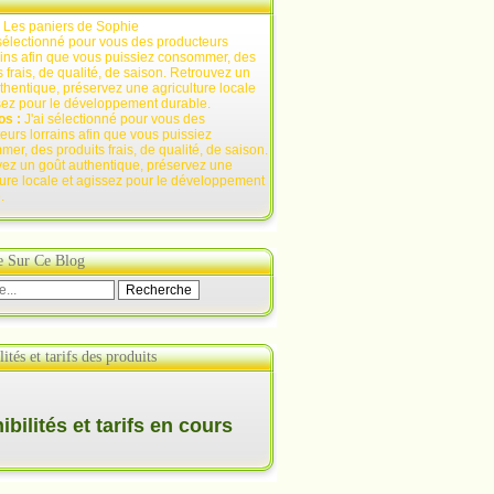
:
Les paniers de Sophie
os :
J'ai sélectionné pour vous des
eurs lorrains afin que vous puissiez
er, des produits frais, de qualité, de saison.
ez un goût authentique, préservez une
ture locale et agissez pour le développement
.
e Sur Ce Blog
ités et tarifs des produits
bilités et tarifs en cours