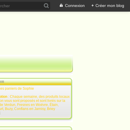
Connexion
+
Créer mon blog
ion
Les paniers de Sophie
ption
: Chaque semaine, des produits locaux
on vous sont proposés et sont livrés sur la
de Verdun, Fresnes en Woëvre, Étain,
rt, Buzy, Conflans en Jarnisy, Briey
t