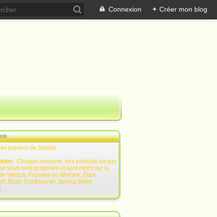
Connexion
+
Créer mon blog
ion
Les paniers de Sophie
ption
: Chaque semaine, des produits locaux
on vous sont proposés et sont livrés sur la
de Verdun, Fresnes en Woëvre, Étain,
rt, Buzy, Conflans en Jarnisy, Briey
t