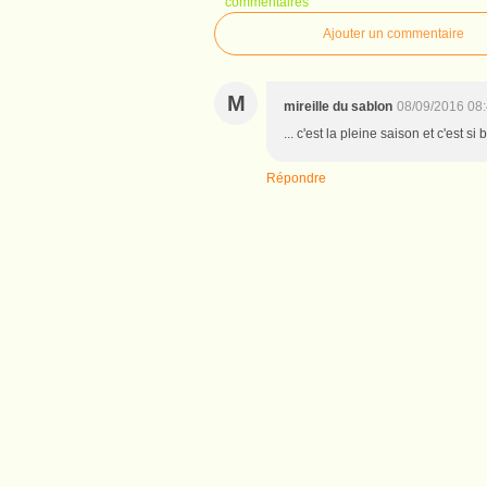
commentaires
Ajouter un commentaire
M
mireille du sablon
08/09/2016 08
... c'est la pleine saison et c'est s
Répondre