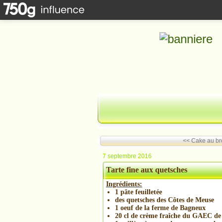
<< Cake au broc
7 septembre 2016
Tarte fine aux quetsches
Ingrédients:
1 pâte feuilletée
des quetsches des Côtes de Meuse
1 oeuf de la ferme de Bagneux
20 cl de crème fraîche du GAEC de 