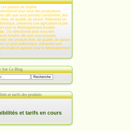
:
Les paniers de Sophie
os :
J'ai sélectionné pour vous des
eurs lorrains afin que vous puissiez
er, des produits frais, de qualité, de saison.
ez un goût authentique, préservez une
ture locale et agissez pour le développement
.
e Sur Ce Blog
ités et tarifs des produits
bilités et tarifs en cours