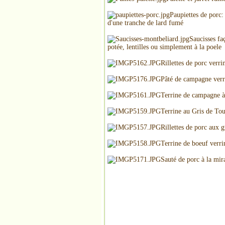
Paupiettes de porc:
d'une tranche de lard fumé
Saucisses fa
potée, lentilles ou simplement à la poele
Rillettes de porc verr
Pâté de campagne ver
Terrine de campagne à
Terrine au Gris de Tou
Rillettes de porc aux g
Terrine de boeuf verr
Sauté de porc à la mir