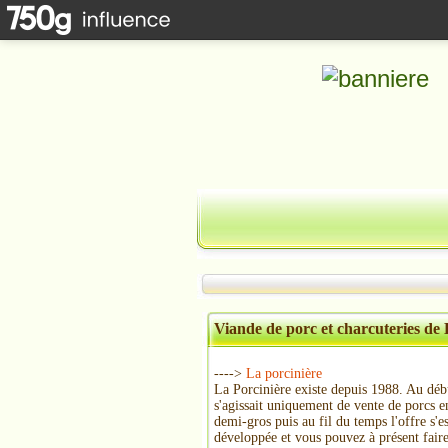
Viande de porc et charcuteries de 
---->
La porcinière
La Porcinière existe depuis 1988. Au débu
s'agissait uniquement de vente de porcs e
demi-gros puis au fil du temps l'offre s'es
développée et vous pouvez à présent faire