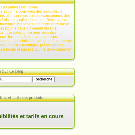
:
Les paniers de Sophie
os :
J'ai sélectionné pour vous des
eurs lorrains afin que vous puissiez
er, des produits frais, de qualité, de saison.
ez un goût authentique, préservez une
ture locale et agissez pour le développement
.
e Sur Ce Blog
ités et tarifs des produits
bilités et tarifs en cours