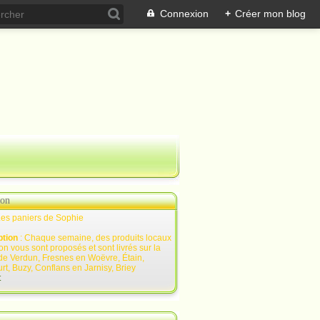
Connexion
+
Créer mon blog
ion
Les paniers de Sophie
ption
: Chaque semaine, des produits locaux
on vous sont proposés et sont livrés sur la
de Verdun, Fresnes en Woëvre, Étain,
rt, Buzy, Conflans en Jarnisy, Briey
t