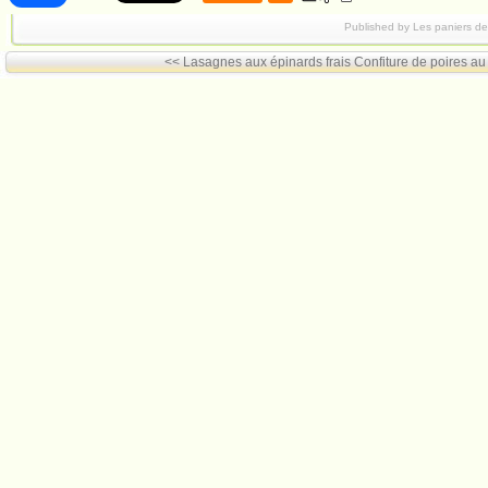
Published by Les paniers d
<< Lasagnes aux épinards frais
Confiture de poires au