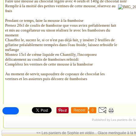
Faire une mousse au chocolat légère avec 4 oeufs et 140g de chocolat noir
Remplir à la moitié des petites verrines de cette mousse, réservez au
frais
Pendant ce temps, faire la mousse à la framboise
Prenez 20cl de coulis de framboise que vous aviez prélablement fait
et mis au congélateur ou sinon réalisez le avec les framboises du
moment
Chauffez le, sucrez le, si ce n'est pas déjà fait, y insérer 2 feuilles de
gélatine préalablement trempées dans l'eau froide; laissez refroidir le
mélange
Montez 15cl de crème liquide en Chantilly, l'incorporez
délicatement au coulis de framboises refroidi
Complétez les verrines de cette mousse à la framboise
Au moment de servir, saupoudrez de copeaux de chocolat les
verrines et les assiettes puis décorez de framboises
Repost
0
Published by Les paniers de S
<< Les paniers de Sophie en vidéo...
Glace meringuée à la 